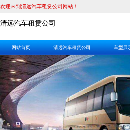
欢迎来到清远汽车租赁公司网站！
清远汽车租赁公司
网站首页
清远汽车租赁公司
车型展