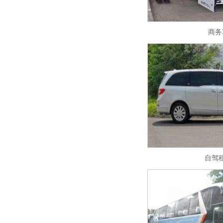
商务
自驾